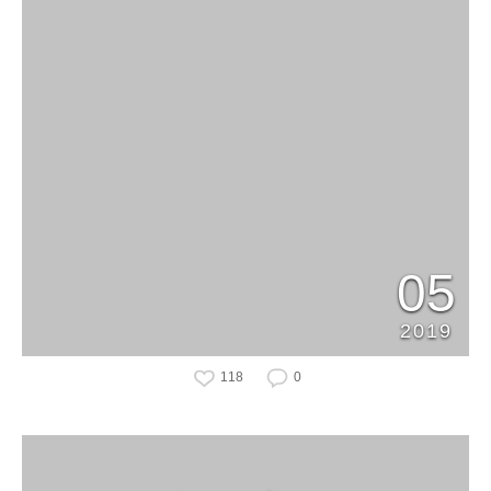
05
2019
118
0