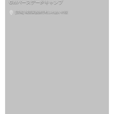
GWバースデー🎉キャンプ
[茨城] 城里家族旅行村ふれあいの里