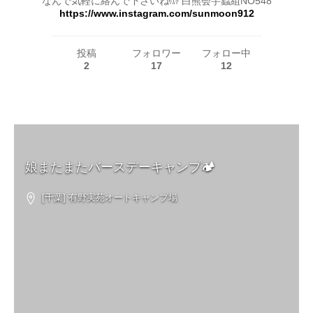
なんで気軽に絡んで下さいね🤲 白熊会芋蟲組NO548
https://www.instagram.com/sunmoon912
投稿
フォロワー
フォロー中
2
17
12
娘またまたバースデーキャンプ🏕
[千葉] 有野実苑オートキャンプ場