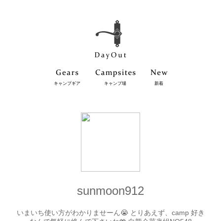
キャンプギア
キャンプ場
新着
sunmoon912
いまいち使い方がわかりませーん😭 とりあえず、camp 好き