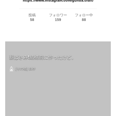
https://www.instagram.com/gunba.craft/
投稿
フォロワー
フォロー中
58
159
88
薪ばさみ❗️結構前に作ったけど。
[その他] 自作