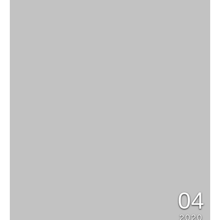
04
2020