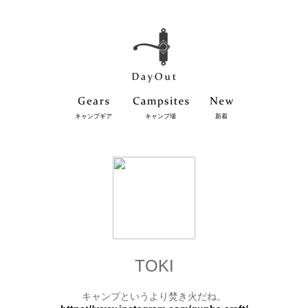
キャンプギア
キャンプ場
新着
TOKI
キャンプというより焚き火だね。