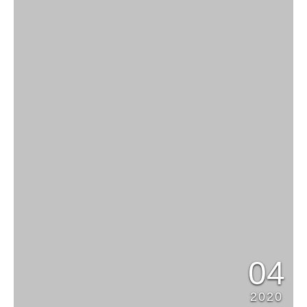
04
2020