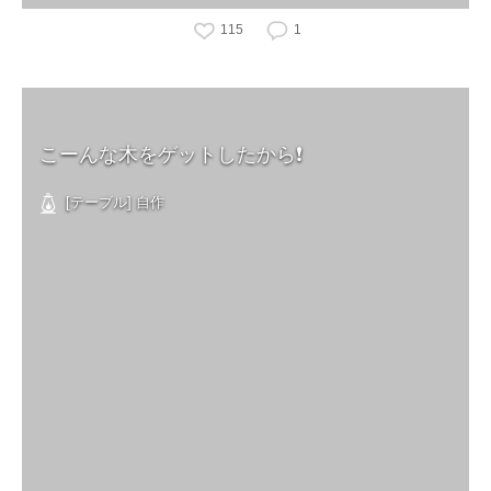
115
1
こーんな木をゲットしたから❗️
[テーブル] 自作