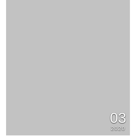
03
2020