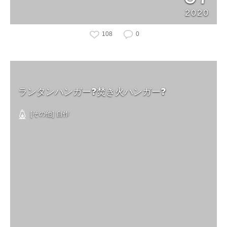
2020
108
0
ランタンハンガー❓焚き火ハンガー❓
[その他] 自作