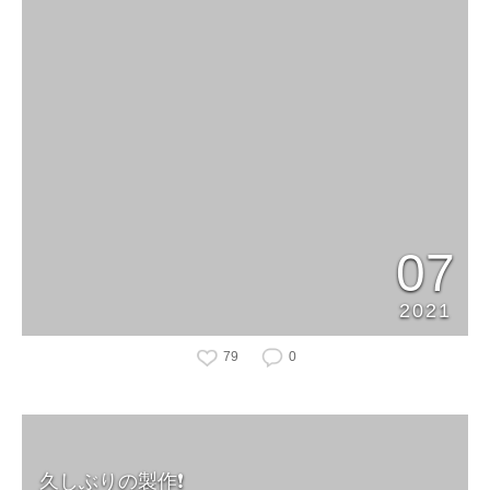
07
2021
79
0
久しぶりの製作❗️