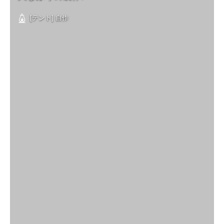
[テント] 自作