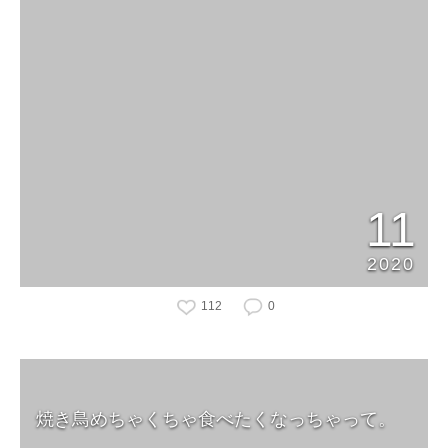
11
2020
112
0
焼き鳥めちゃくちゃ食べたくなっちゃって。