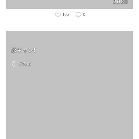
2020
105
0
家キャン❗️
その他