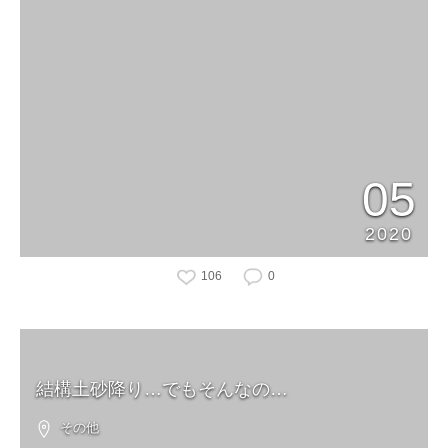
05
2020
106
0
結構土砂降り…でもそんなの…
その他