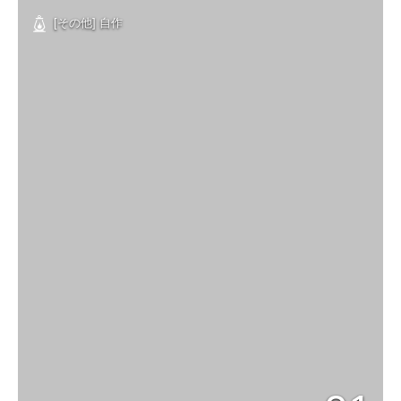
[その他] 自作