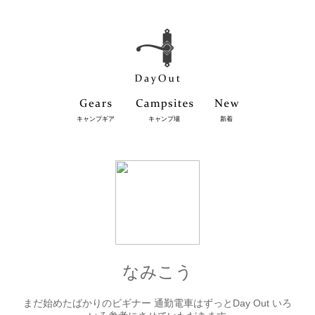
キャンプギア
キャンプ場
新着
なみこう
まだ始めたばかりのビギナー 通勤電車はずっとDay Out いろ