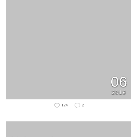
06
2019
124
2