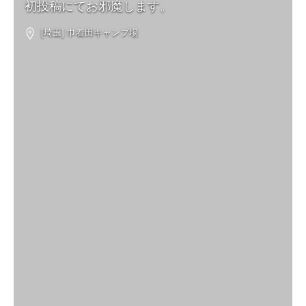
初投稿にてお邪魔します。
[埼玉] 巾着田キャンプ場