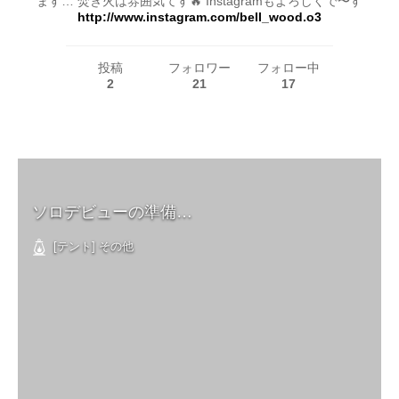
ます… 焚き火は雰囲気てす🔥 Instagramもよろしくで〜す
http://www.instagram.com/bell_wood.o3
投稿
フォロワー
フォロー中
2
21
17
ソロデビューの準備…
[テント] その他