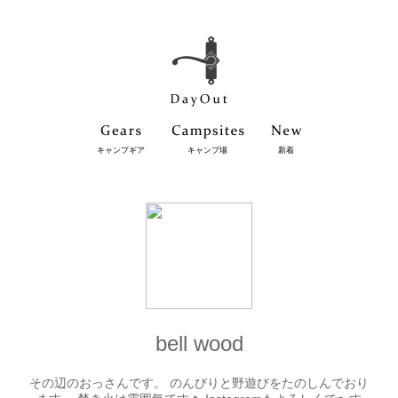
キャンプギア
キャンプ場
新着
bell wood
その辺のおっさんです。 のんびりと野遊びをたのしんでおり