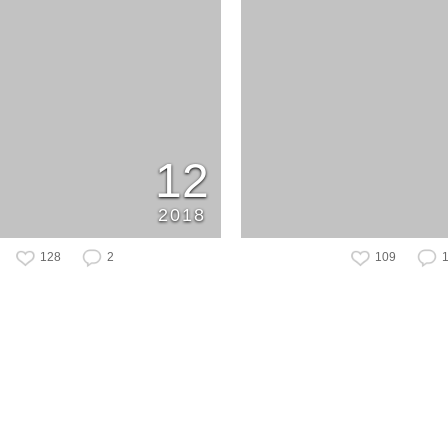
12
2018
128
2
109