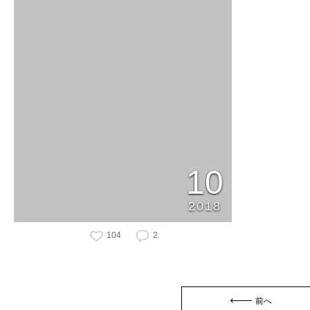
10
2018
104
2
前へ