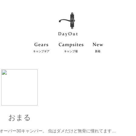
キャンプギア
キャンプ場
新着
おまる
オーバー30キャンパー。 虫はダメだけど無骨に憧れてます…