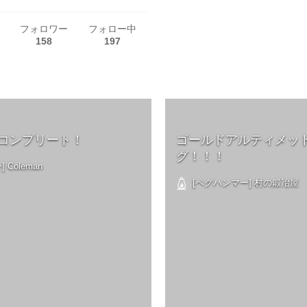
フォロワー
フォロー中
158
197
n'sコンプリート！
ゴールドアルティメッ
グ！！！
 Coleman
[ペグハンマー] 村の鍛冶屋