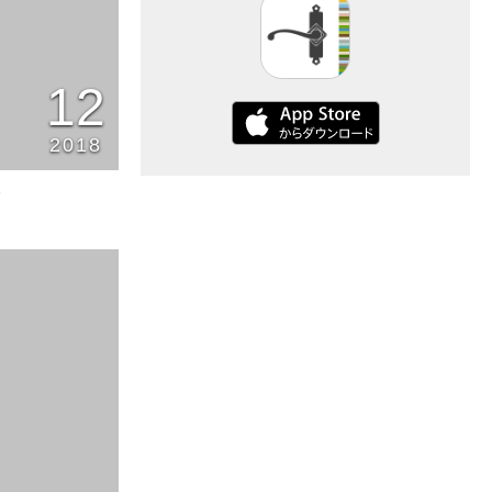
12
2018
8