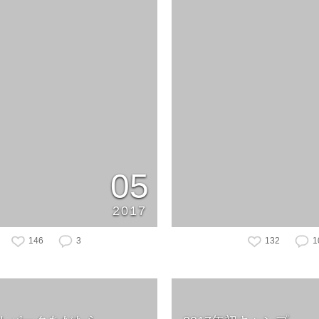
05
2017
146
3
132
1