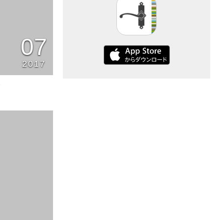
07
2017
6