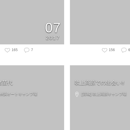
07
2017
165
7
156
猪苗代
吹上高原での出会い‼︎
 天神浜オートキャンプ場
[宮城] 吹上高原キャンプ場