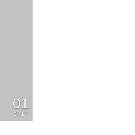
01
2017
5