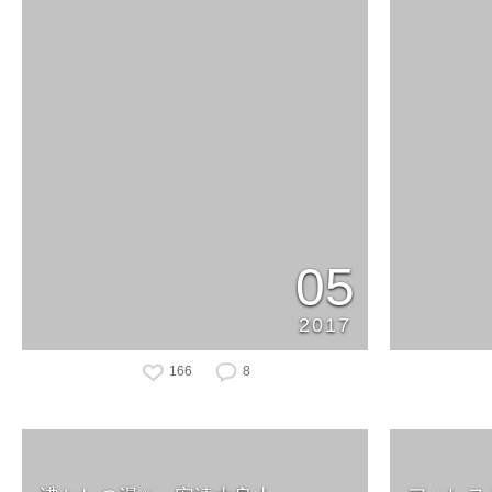
05
2017
166
8