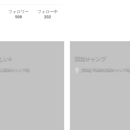
フォロワー
フォロー中
508
202
い‼︎
渓流キャンプ
吹上高原キャンプ場
[宮城] 不動尊公園キャンプ