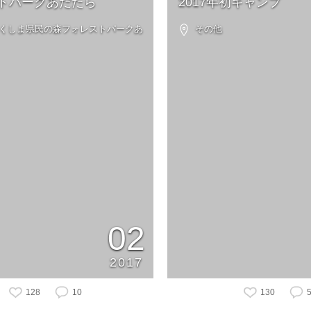
トパークあだたら
2017年初キャンプ
 ふくしま県民の森フォレストパークあ
その他
02
2017
128
10
130