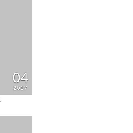
04
2017
0