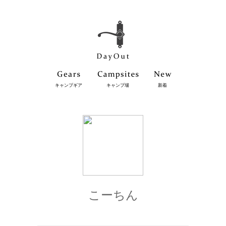
キャンプギア
キャンプ場
新着
こーちん