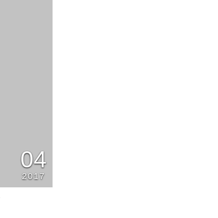
04
2017
8