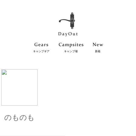
キャンプギア
キャンプ場
新着
のものも