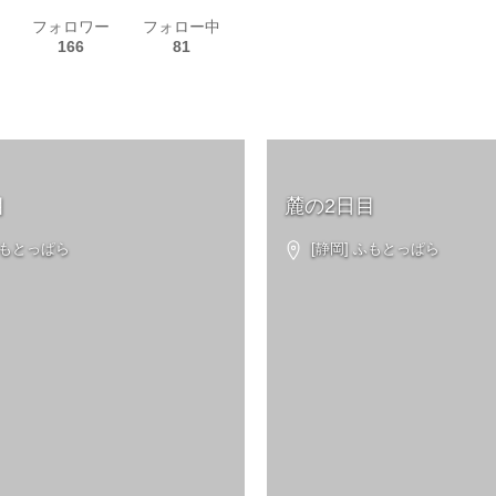
フォロワー
フォロー中
166
81
目
麓の2日目
ふもとっぱら
[静岡] ふもとっぱら