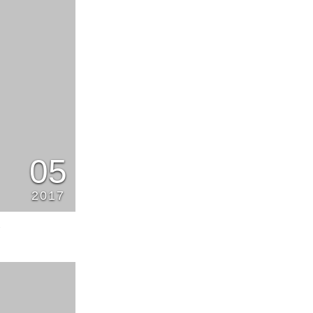
05
2017
2