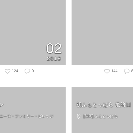
02
2018
124
0
144
ン
初ふもとっぱら 最終日
 ケニーズ・ファミリー・ビレッジ
[静岡] ふもとっぱら