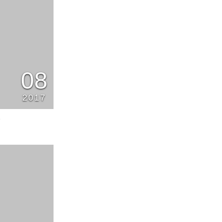
08
2017
8