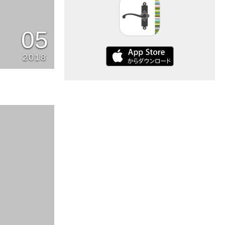
05
2018
3