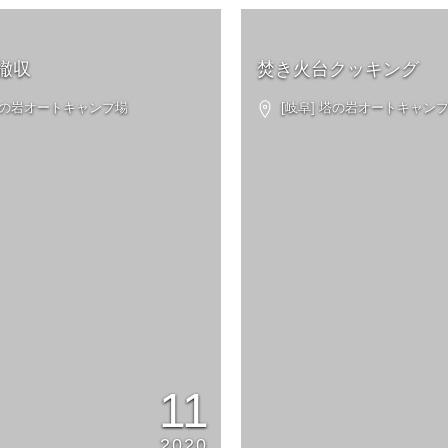
撤収
焚き火台クッキング
 塔の岩オートキャンプ場
[岐阜] 塔の岩オートキャン
11
2020