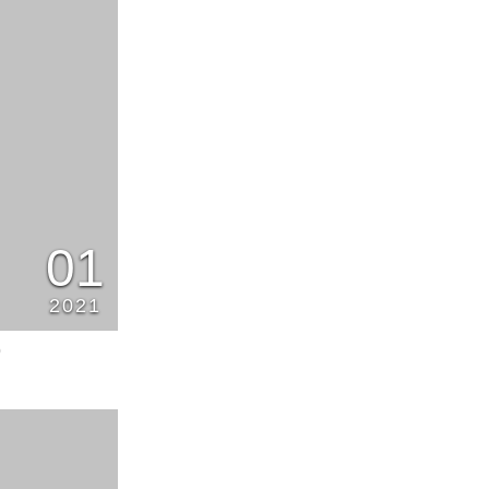
01
2021
0