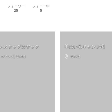
フォロワー
フォロー中
25
5
ンスタッグカヤック
羊のいるキャンプ場
カヤック] その他
その他