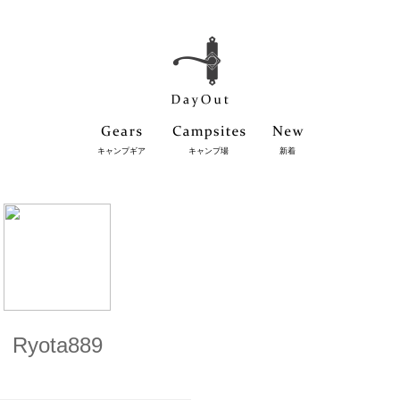
キャンプギア
キャンプ場
新着
Ryota889