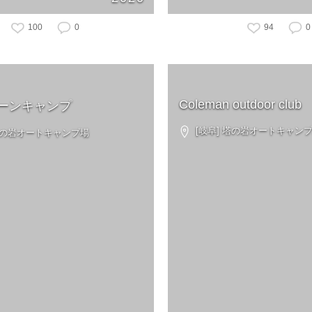
100
0
94
0
Coleman outdoor club
ーンキャンプ
[岐阜] 塔の岩オートキャン
 塔の岩オートキャンプ場