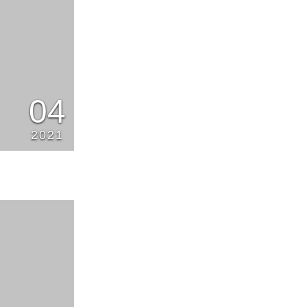
04
2021