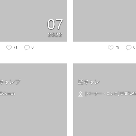
07
2022
71
0
79
0
キャンプ
庭キャン
oleman
[バーナー・コンロ] UNIFLA