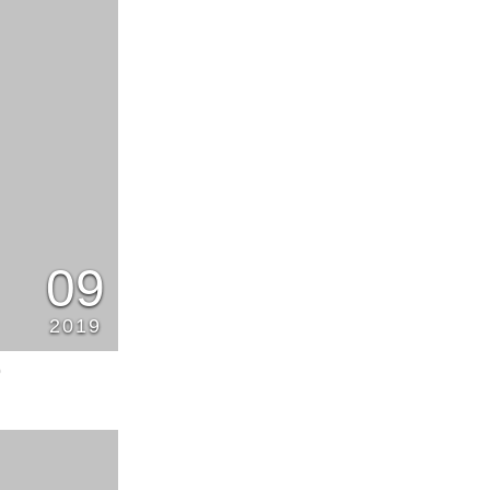
09
2019
0