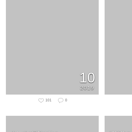
10
2019
101
0