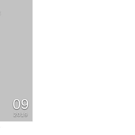
E
09
2019
0