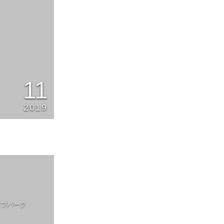
11
2019
0
ンプパーク