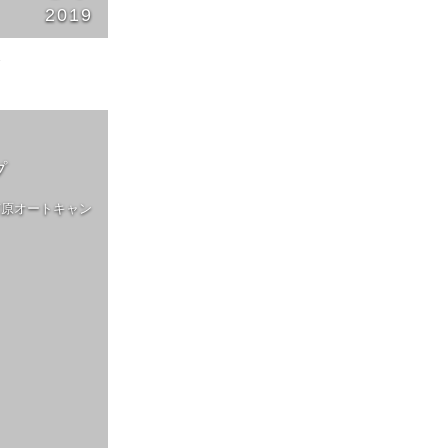
2019
1
プ
市原オートキャン