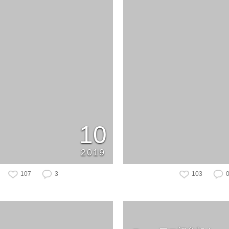
10
2019
107
3
103