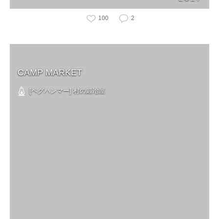
100
2
CAMP MARKET
[ペグハンマー] 村の鍛冶屋