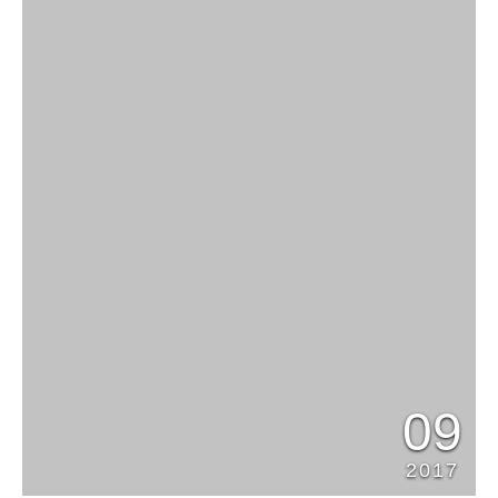
09
2017