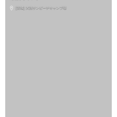
[茨城] 大洗サンビーチキャンプ場