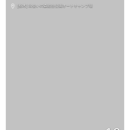
[栃木] 出会いの森総合公園オートキャンプ場