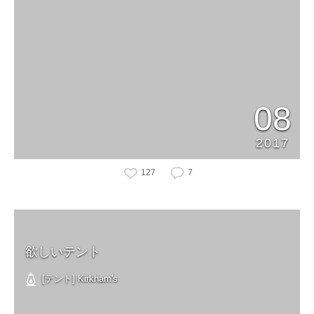
08
2017
127
7
欲しいテント
[テント] Kirkham's