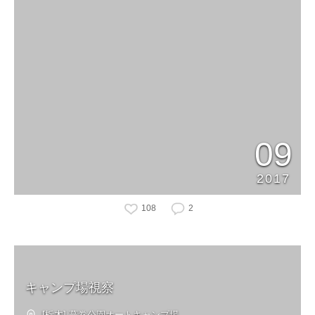
09
2017
108
2
キャンプ場視察
[栃木] 蔓巻公園オートキャンプ場