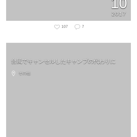
10
2017
107
7
台風でキャンセルしたキャンプの代わりに
その他