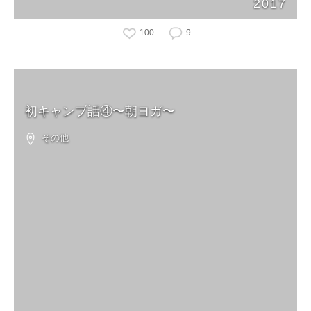
2017
100
9
初キャンプ話④〜朝ヨガ〜
その他