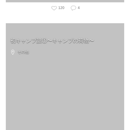
120
4
初キャンプ話①〜キャンプの荷物〜
その他