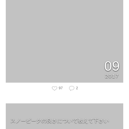
09
2017
97
2
スノーピークの良さについて教えて下さい