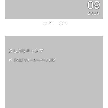
09
2018
110
3
久しぶりキャンプ
[埼玉] ウォーターパーク長瀞