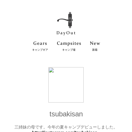
キャンプギア
キャンプ場
新着
tsubakisan
三姉妹の母です。今年の夏キャンプデビューしました。