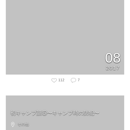
08
2017
112
7
初キャンプ話⑤〜キャンプ時の防犯〜
その他