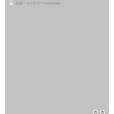
[食器・カトラリー] snow peak