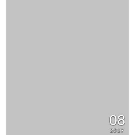
08
2017