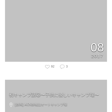
08
2017
92
3
初キャンプ話③〜子供に優しいキャンプ場〜
[群馬] ACN赤城山オートキャンプ場