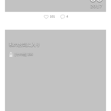
2017
101
4
私のお気に入り
[その他] 196