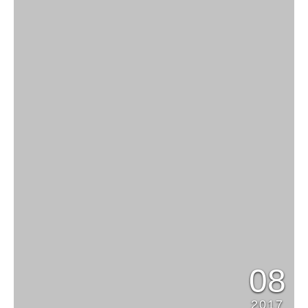
08
2017