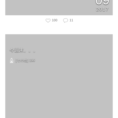
09
2017
100
11
今週末。。。
[その他] 196