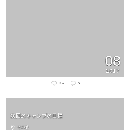
08
2017
104
6
次回のキャンプの目標
その他