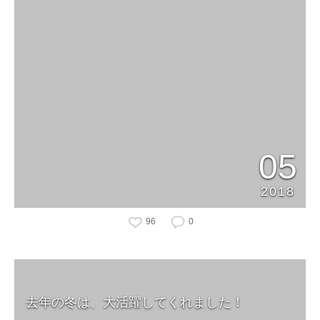
05
2018
96
0
去年の冬は、大活躍してくれました！