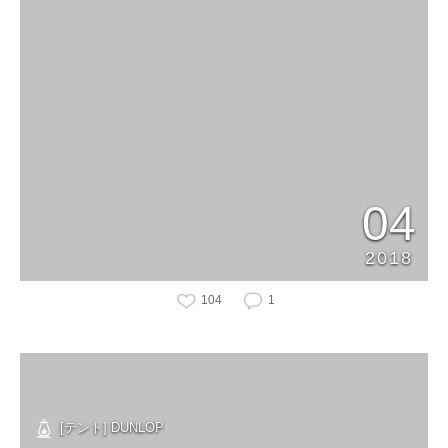
04
2018
104
1
[テント] DUNLOP