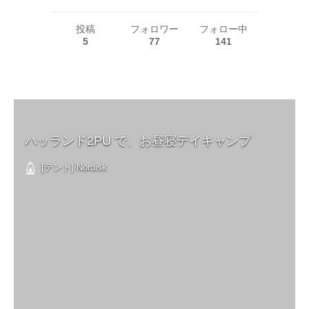
投稿
フォロワー
フォロー中
5
77
141
ハッランド2PU で、お昼寝デイキャンプ
[テント] Nordisk