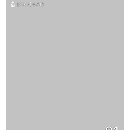
[テント] その他