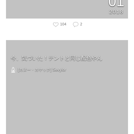
01
2018
104
2
今、気づいた！テントと同じ配色やん
[カヌー・カヤック] Sevylor