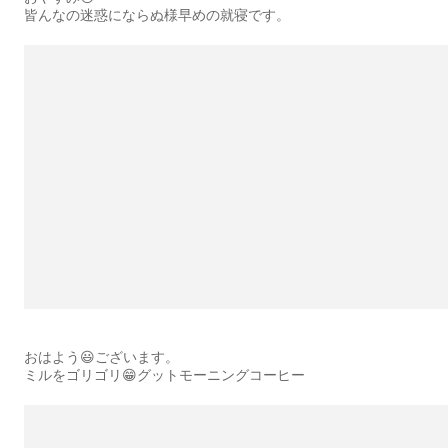
皆んなの迷惑にならぬ様早めの就寝です。
おはよう😃ございます。
ミルをゴリゴリ😁グットモーニングコーヒー