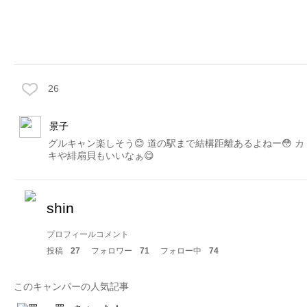
26
景子
グルキャン楽しそう😊 道の駅まで結構距離あるよねー😳 カ
キや緋扇貝もいいなぁ😋
shin
プロフィールコメント
投稿
27
フォロワー
71
フォロー中
74
このキャンパーの人気記事