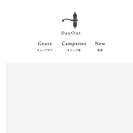
キャンプギア
キャンプ場
新着