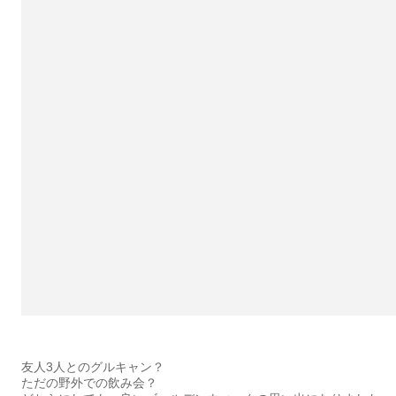
友人3人とのグルキャン？
ただの野外での飲み会？