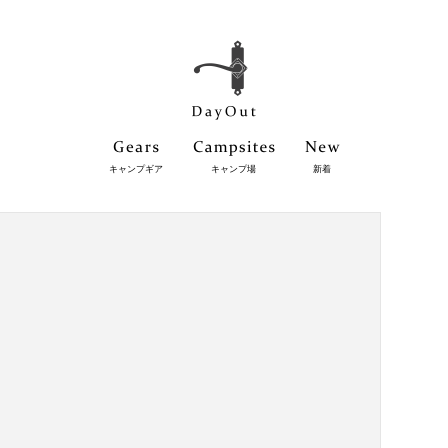
キャンプギア
キャンプ場
新着