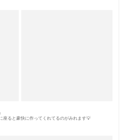
』
に座ると豪快に作ってくれてるのがみれます💡