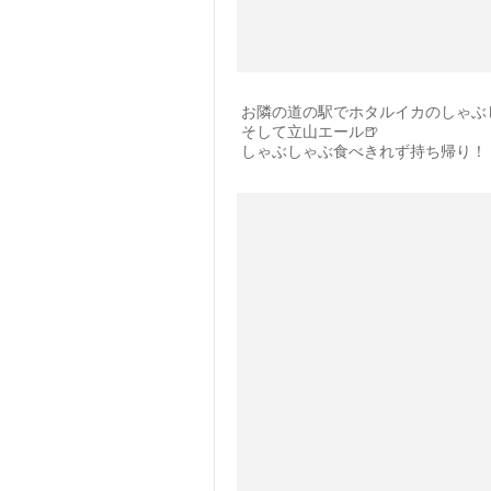
お隣の道の駅でホタルイカのしゃぶ
そして立山エール🍺
しゃぶしゃぶ食べきれず持ち帰り！