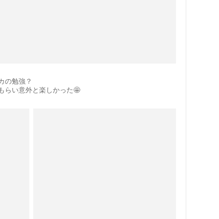
カの勉強？
もらい意外と楽しかった🤩