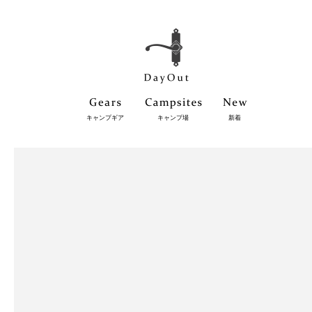
キャンプギア
キャンプ場
新着