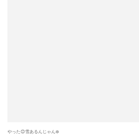
やった😊雪あるんじゃん❄️