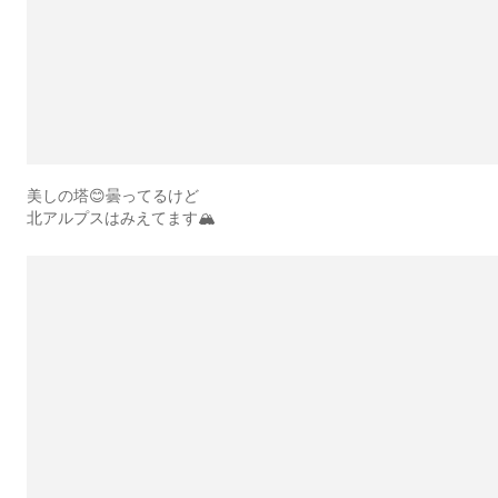
美しの塔😊曇ってるけど
北アルプスはみえてます🏔️