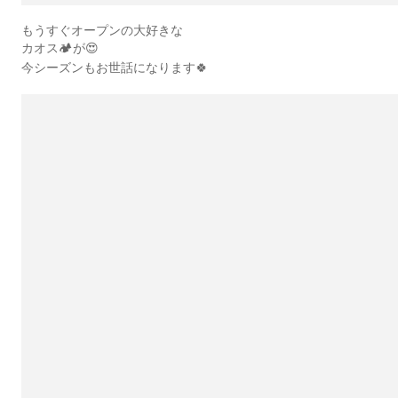
もうすぐオープンの大好きな
カオス🏕️が😍
今シーズンもお世話になります🍀