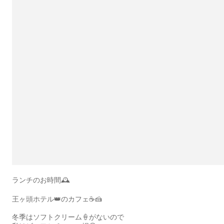
ランチのお時間🕰️
王ヶ頭ホテル👑のカフェ☕️🍰
冬季はソフトクリーム🍦がないので