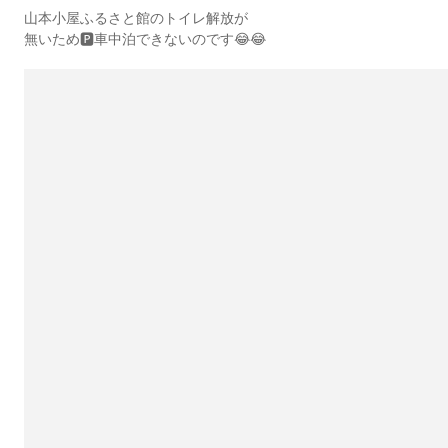
山本小屋ふるさと館のトイレ解放が
無いため🅿️車中泊できないのです😂😂