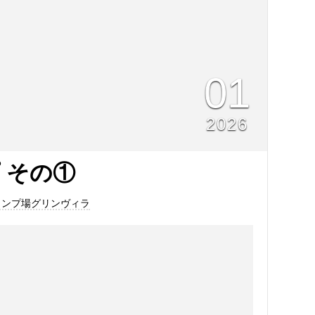
01
2026
 その①
ャンプ場グリンヴィラ