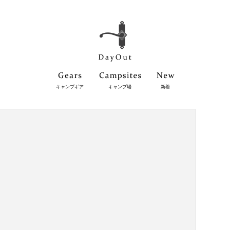
キャンプギア
キャンプ場
新着