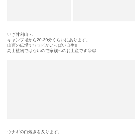
いざ甘利山へ
キャンプ場から20-30分くらいにあります。
山頂の広場でワラビがいっぱい自生‼️
高山植物ではないので家族へのお土産です😄😄
ウナギの白焼きを炙ります。