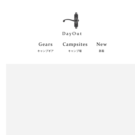
キャンプギア
キャンプ場
新着