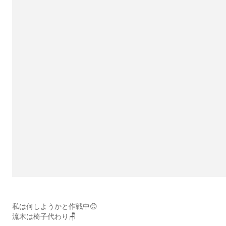
私は何しようかと作戦中😊
流木は椅子代わり🪑