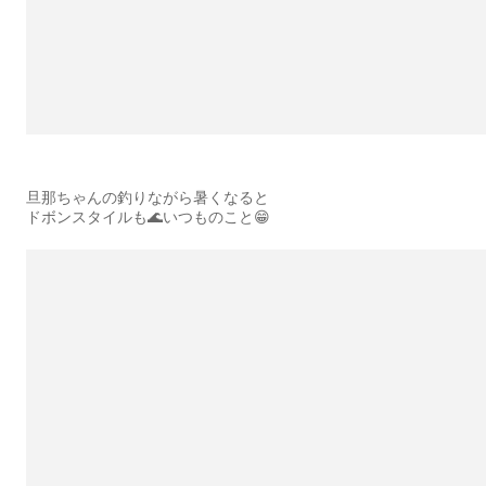
旦那ちゃんの釣りながら暑くなると
ドボンスタイルも🌊いつものこと😁