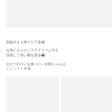
勿論行きも帰りも下道😂
お気に入りのソフトクリーム🍦を
目指して赤い橋を渡る🏟️
おやつのパンを食べたい旦那ちゃんは
ミニソフト🍦😅