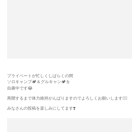
プライベートが忙しくしばらくの間
ソロキャンプ🏕️＆グルキャン🏕️を
自粛中です😂
再開するまで体力維持がんばりますのでよろしくお願いします🙇‍♀️
みなさんの投稿を楽しみにしてます❣️