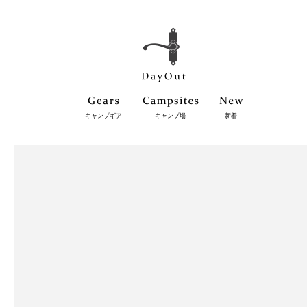
キャンプギア
キャンプ場
新着