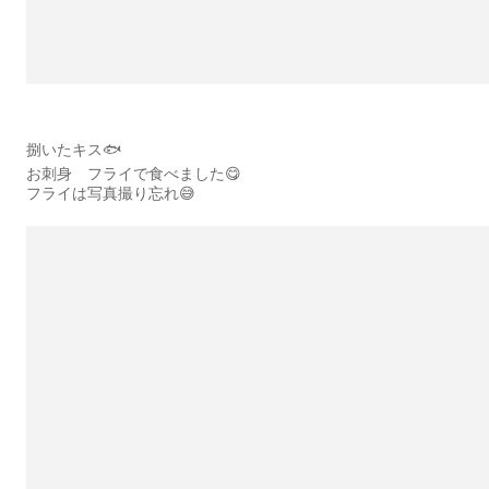
捌いたキス🐟
お刺身 フライで食べました😋
フライは写真撮り忘れ😅