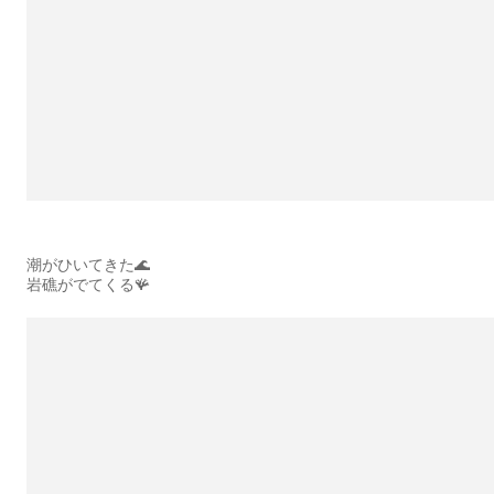
潮がひいてきた🌊
岩礁がでてくる🪸