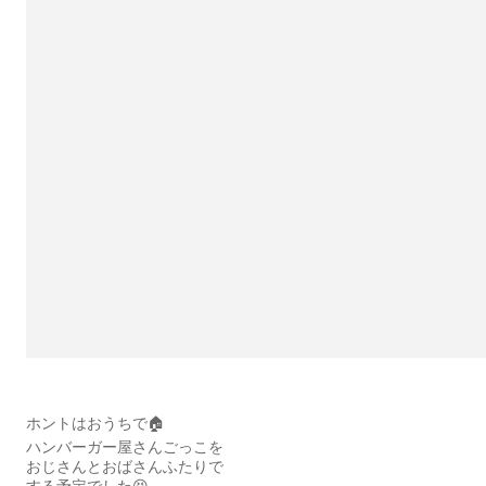
ホントはおうちで🏠
ハンバーガー屋さんごっこを
おじさんとおばさんふたりで
する予定でした😆