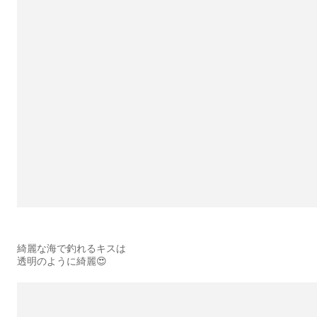
綺麗な海で釣れるキスは
透明のように綺麗😍