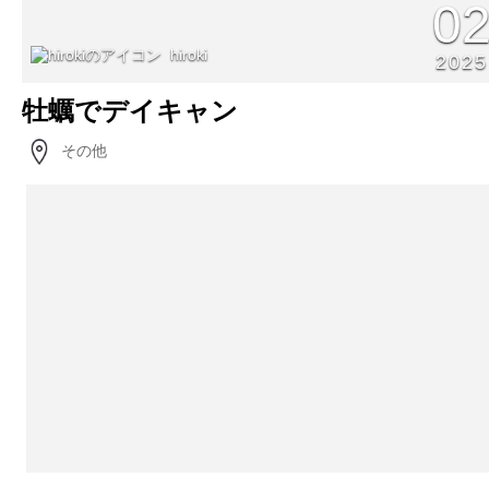
0
hiroki
2025
牡蠣でデイキャン
その他