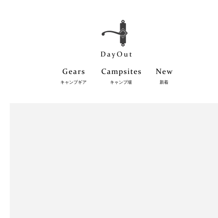
キャンプギア
キャンプ場
新着