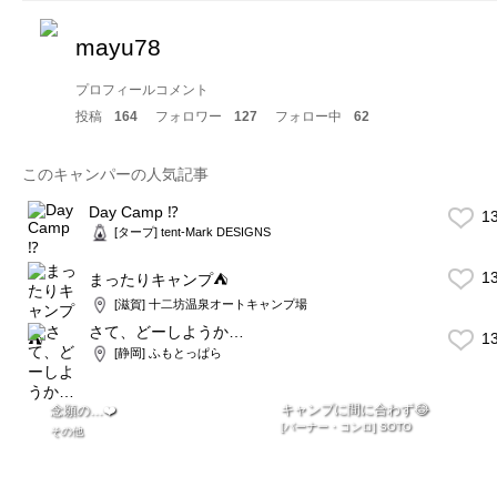
mayu78
プロフィールコメント
投稿
164
フォロワー
127
フォロー中
62
このキャンパーの人気記事
Day Camp ⁉️
1
[タープ] tent-Mark DESIGNS
1
まったりキャンプ⛺️
[滋賀] 十二坊温泉オートキャンプ場
さて、どーしようか…
1
[静岡] ふもとっぱら
キャンプに間に合わず😂
念願の…❤️
[バーナー・コンロ] SOTO
その他