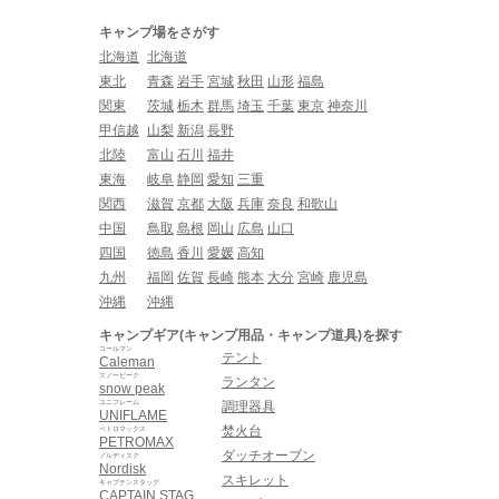
キャンプ場をさがす
北海道
北海道
東北
青森
岩手
宮城
秋田
山形
福島
関東
茨城
栃木
群馬
埼玉
千葉
東京
神奈川
甲信越
山梨
新潟
長野
北陸
富山
石川
福井
東海
岐阜
静岡
愛知
三重
関西
滋賀
京都
大阪
兵庫
奈良
和歌山
中国
鳥取
島根
岡山
広島
山口
四国
徳島
香川
愛媛
高知
九州
福岡
佐賀
長崎
熊本
大分
宮崎
鹿児島
沖縄
沖縄
キャンプギア(キャンプ用品・キャンプ道具)を探す
コールマン
テント
Caleman
スノーピーク
ランタン
snow peak
ユニフレーム
調理器具
UNIFLAME
焚火台
ペトロマックス
PETROMAX
ダッチオーブン
ノルディスク
Nordisk
スキレット
キャプテンスタッグ
CAPTAIN STAG