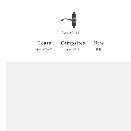
キャンプギア
キャンプ場
新着