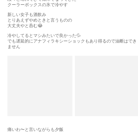
クーラーボックスの氷で冷やす
新しい女子も酒飲み
とりあえずやめときと言うものの
大丈夫やと呑む😂
冷やしてるとマシみたいで良かった💦
でも遅延的にアナフィラキシーショックもあり得るので油断はでき
ません
痛いわ〜と言いながらも夕飯