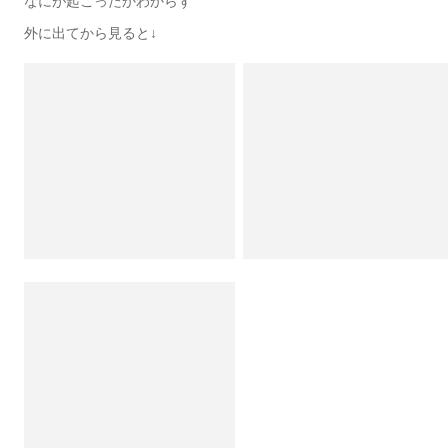
なにが起こったかわからず
外に出てから見ると↓