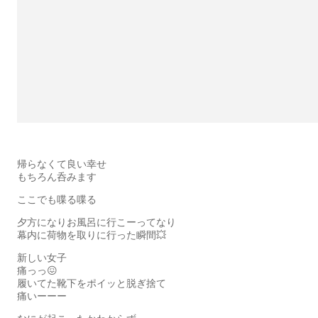
帰らなくて良い幸せ
もちろん呑みます
ここでも喋る喋る
夕方になりお風呂に行こーってなり
幕内に荷物を取りに行った瞬間💥
新しい女子
痛っっ😖
履いてた靴下をポイッと脱ぎ捨て
痛いーーー