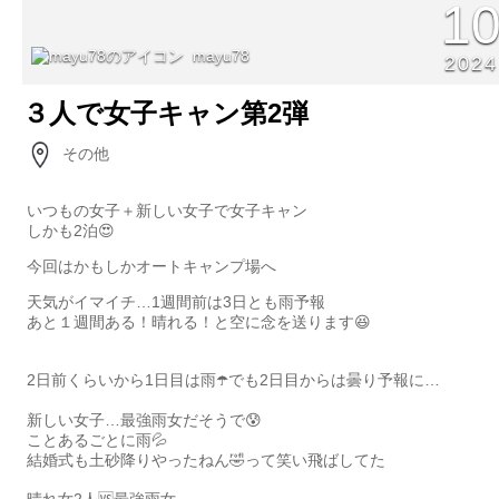
1
mayu78
2024
３人で女子キャン第2弾
その他
いつもの女子＋新しい女子で女子キャン
しかも2泊😍
今回はかもしかオートキャンプ場へ
天気がイマイチ…1週間前は3日とも雨予報
あと１週間ある！晴れる！と空に念を送ります😆
2日前くらいから1日目は雨☂️でも2日目からは曇り予報に…
新しい女子…最強雨女だそうで😰
ことあるごとに雨💦
結婚式も土砂降りやったねん🤣って笑い飛ばしてた
晴れ女2人🆚最強雨女