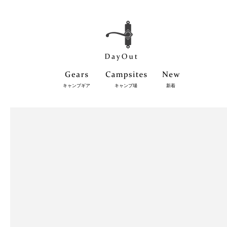
キャンプギア
キャンプ場
新着