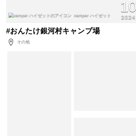
1
camper ハイゼット
2024
#おんたけ銀河村キャンプ場
その他