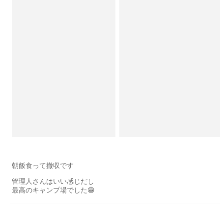
朝飯食って撤収です
管理人さんはいい感じだし
最高のキャンプ場でした😁