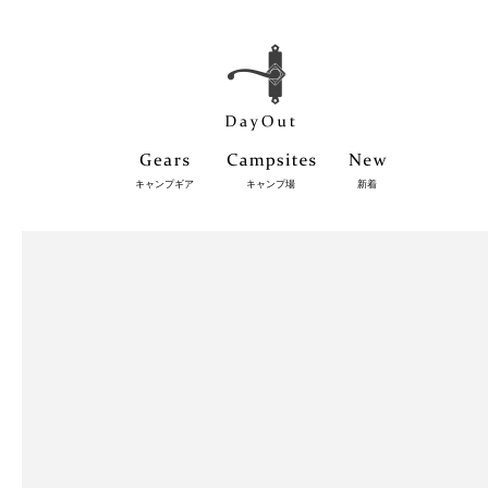
キャンプギア
キャンプ場
新着