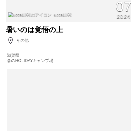
0
acca1966
2024
暑いのは覚悟の上
その他
滋賀県
森のHOLIDAYキャンプ場