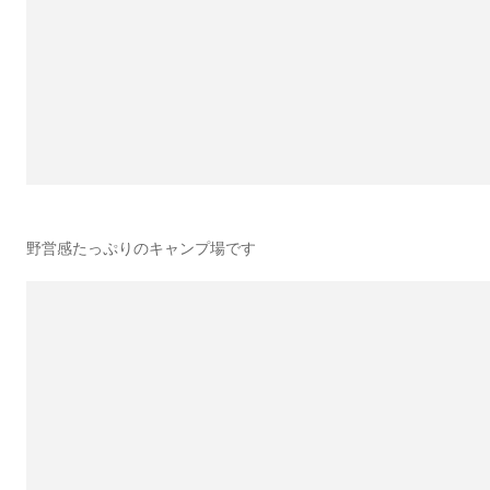
野営感たっぷりのキャンプ場です