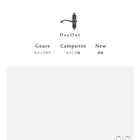
キャンプギア
キャンプ場
新着