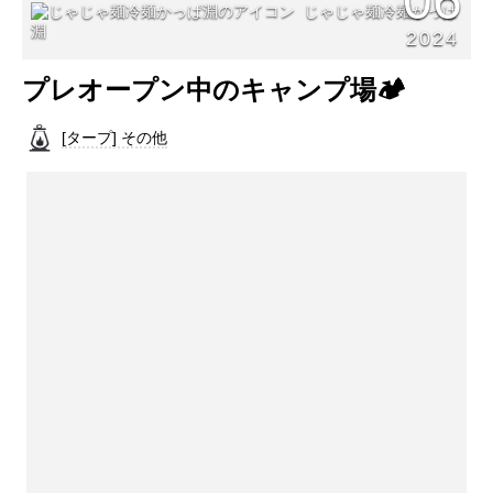
06
じゃじゃ麺冷麺かっぱ
淵
2024
プレオープン中のキャンプ場🏕️
[タープ] その他