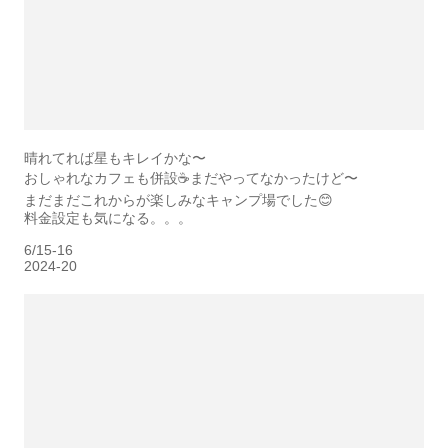
晴れてれば星もキレイかな〜
おしゃれなカフェも併設☕️まだやってなかったけど〜
まだまだこれからが楽しみなキャンプ場でした😊
料金設定も気になる。。。
6/15-16
2024-20