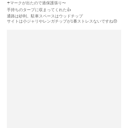
☂️マークが出たので過保護張り〜
手持ちのタープに収まってくれた👍
通路は砂利。駐車スペースはウッドチップ
サイトは小ジャリやレンガチップが1番ストレスないですね😞