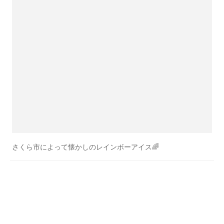
さくら市によって懐かしのレインボーアイス🌈