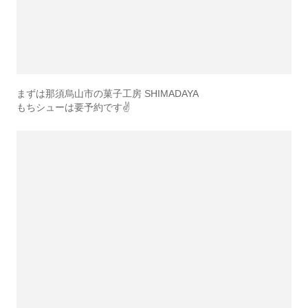
まずは那須烏山市の菓子工房 SHIMADAYA
もちシューは要予約です✌️