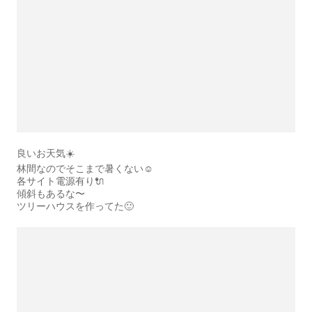
良いお天気☀️
林間なのでそこまで暑くない☺️
各サイト電源有り🔌
傾斜もあるな〜
ツリーハウスを作ってた🙂