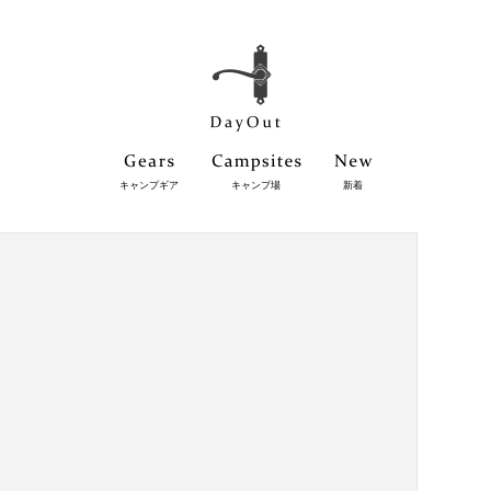
キャンプギア
キャンプ場
新着