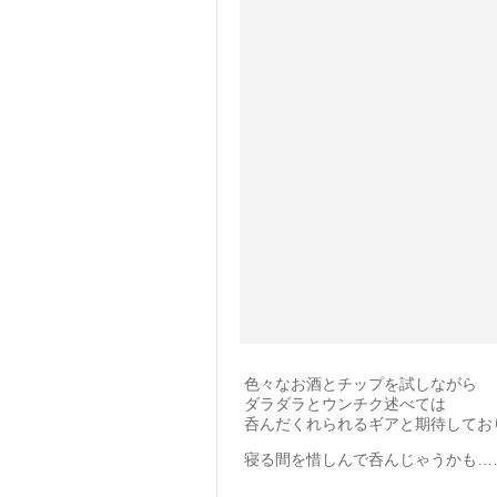
色々なお酒とチップを試しながら
ダラダラとウンチク述べては
呑んだくれられるギアと期待してお
寝る間を惜しんで呑んじゃうかも……