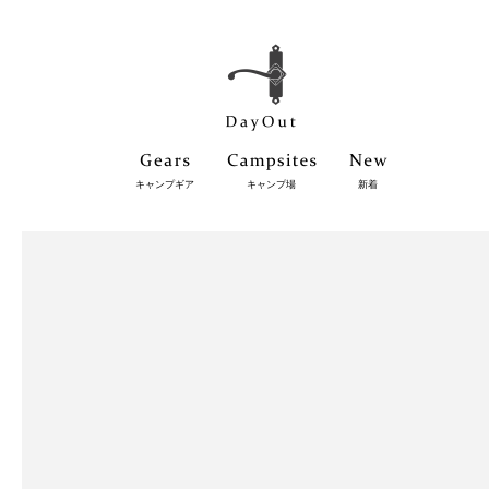
キャンプギア
キャンプ場
新着