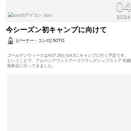
0
zuru
2024
今シーズン初キャンプに向けて
[バーナー・コンロ] SOTO
ゴールデンウィークは4/27,28と5/4,5にキャンプに行く予定です。
ということで、アルペンアウトドアーズフラッグシップストア 札幌
発寒店に行ってきました。