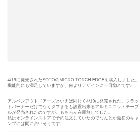
4/19に発売されたSOTOのMICRO TORCH EDGEを購入しました。
機能的にも満足していますが、何よりデザインに一目惚れです♪
アルペンアウトドアーズといえば同じく4/19に発売された、フラッ
トバーナーだけでなくタフまるも設置出来るアルミユニットテーブ
ルが発売されたのですが、もちろん在庫無しでした。
私はオンラインストアで予約注文していたのでなんとか最初のキャ
ンプには間に合いそうです。