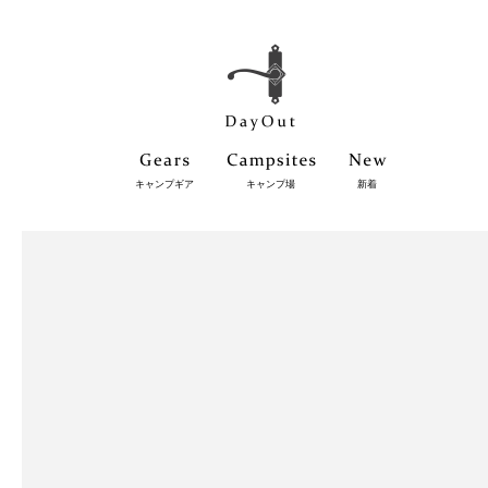
キャンプギア
キャンプ場
新着