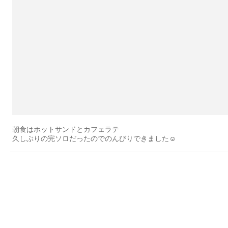
朝食はホットサンドとカフェラテ
久しぶりの完ソロだったのでのんびりできました☺️