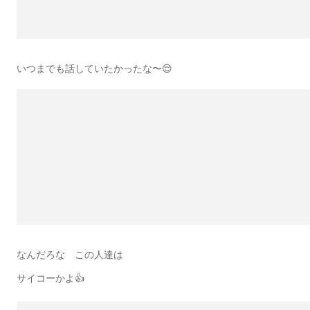
いつまでも話していたかったな〜😌
なんだろな この人達は
サイコーかよ👍