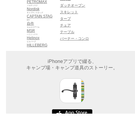
PETROMAX
ダッチオーブン
ノルディスク
Nordisk
スキレット
キャプテンスタッグ
CAPTAIN STAG
タープ
DIY
自作
チェア
エムエスアール
MSR
テーブル
ヘリノックス
Helinox
バーナー・コンロ
ヒルバーグ
HILLEBERG
iPhoneアプリで綴る、
キャンプ場・キャンプ道具のストーリー。