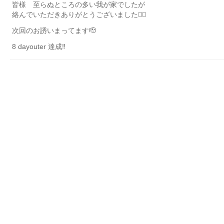
皆様 至らぬところの多い我が家でしたが
絡んでいただきありがとうございました🙇‍♀️
次回のお誘いまってます🫡
8 dayouter 達成‼️