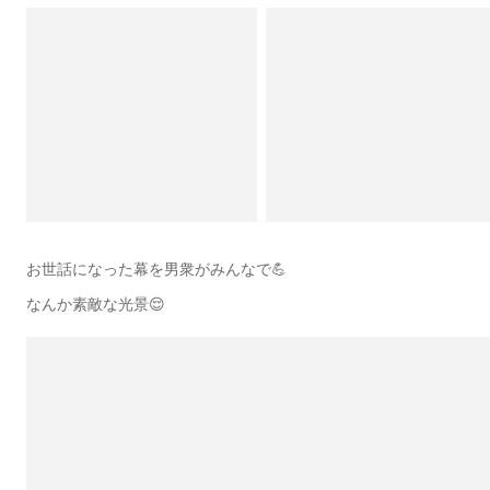
お世話になった幕を男衆がみんなで💪
なんか素敵な光景😌