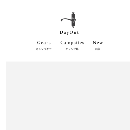
キャンプギア
キャンプ場
新着