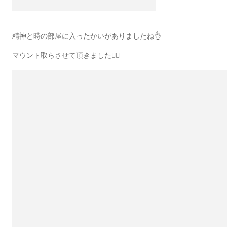
精神と時の部屋に入ったかいがありましたね👌
マウント取らさせて頂きました🙋‍♀️