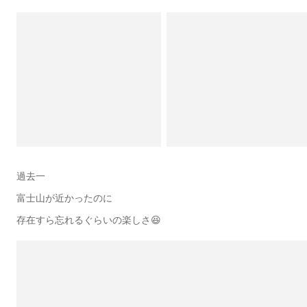
過去一
富士山が近かったのに
存在すら忘れるぐらいの楽しさ😆