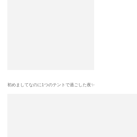
初めましてなのに1つのテントで過ごした夜✨