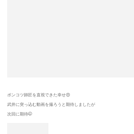
ポンコツ師匠を直視できた幸せ😍
武井に突っ込む動画を撮ろうと期待しましたが
次回に期待🤭