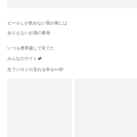
ビールしか飲めない我が家には
ありえないお酒の量🤩
いつも携帯越しで見てた
みんなのサイト🏕️
生でジロジロ見れる幸せ👀😍