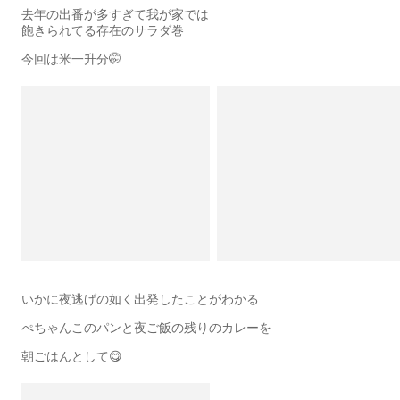
去年の出番が多すぎて我が家では
飽きられてる存在のサラダ巻
今回は米一升分🤭
いかに夜逃げの如く出発したことがわかる
ぺちゃんこのパンと夜ご飯の残りのカレーを
朝ごはんとして😋