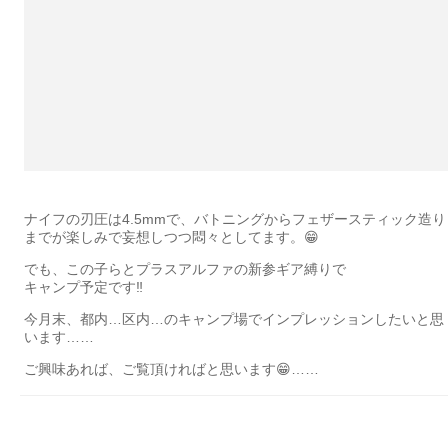
ナイフの刃圧は4.5mmで、バトニングからフェザースティック造り
までが楽しみで妄想しつつ悶々としてます。😁
でも、この子らとプラスアルファの新参ギア縛りで
キャンプ予定です‼️
今月末、都内…区内…のキャンプ場でインプレッションしたいと思
います……
ご興味あれば、ご覧頂ければと思います😁……