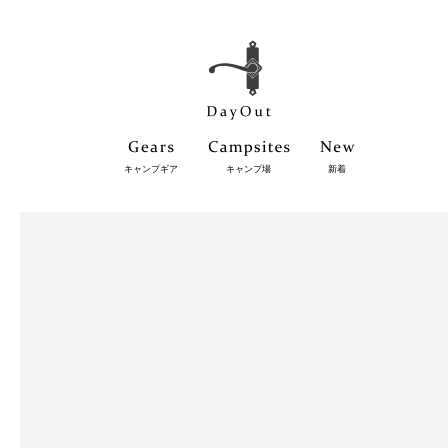
キャンプギア
キャンプ場
新着