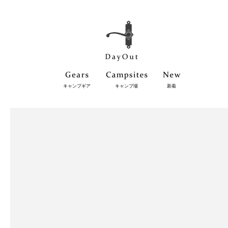
キャンプギア
キャンプ場
新着