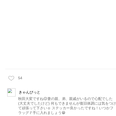
54
きゃんぴっと
秋田大変ですね😌妻の親、弟、親戚がいるので心配でした
(大丈夫でしたけど) 何もできませんが復旧体調には気をつけ
て頑張って下さい☺️ ステッカー良かったですね！いつかフ
ラッグ🚩手に入れましょう😁