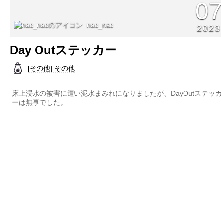
0
nac_nac
2023
Day Outステッカー
[その他] その他
床上浸水の被害に遭い泥水まみれになりましたが、DayOutステッ
ーは無事でした。