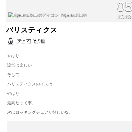
0
hige.and.boin
2023
バリスティクス
[チェア] その他
やはり
設営は楽しい
そして
バリスティクスのイスは
やはり
最高だって事。
次はロッキングチェアが欲しいな。