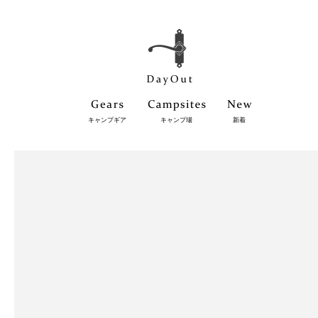
キャンプギア
キャンプ場
新着