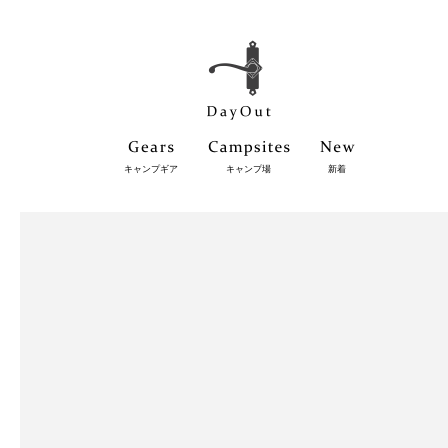
キャンプギア
キャンプ場
新着