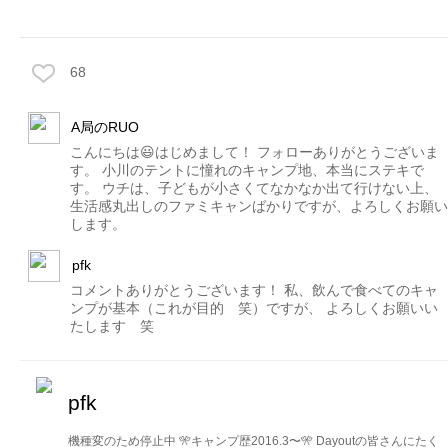
68
A局のRUO
こんにちは😃はじめまして！ フォローありがとうございま
す。 小川のテントに憧れのキャンプ地、本当にステキで
す。 ウチは、子どもが小さくてなかなか出て行けない上、
生活感丸出しのファミキャンばかりですが、よろしくお願い
します。
pfk
コメントありがとうございます！ 私、飲んで食べてのキャ
ンプが基本（これが目的 笑）ですが、 よろしくお願いい
たします 笑
pfk
機種変のため停止中 🎌キャンプ歴2016.3〜🎌 Dayoutの皆さんにたく