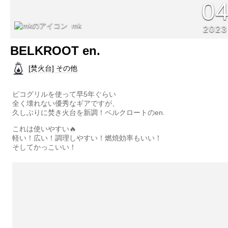
0
mk
2023
BELKROOT en.
[焚火台] その他
ピコグリルを使って早5年ぐらい
全く壊れない優秀なギアですが、
久しぶりに焚き火台を新調！ベルクロートのen.
これは使いやすい🔥
軽い！広い！調理しやすい！燃焼効率もいい！
そしてかっこいい！