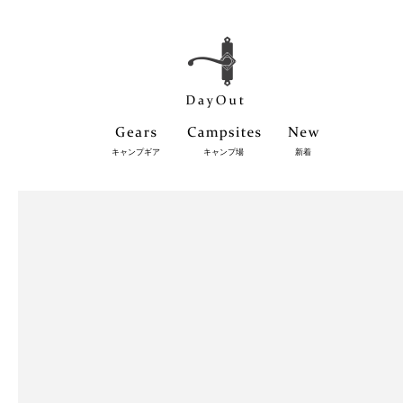
キャンプギア
キャンプ場
新着