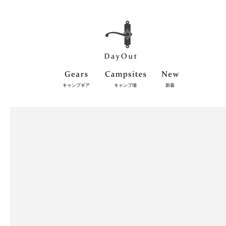
キャンプギア
キャンプ場
新着