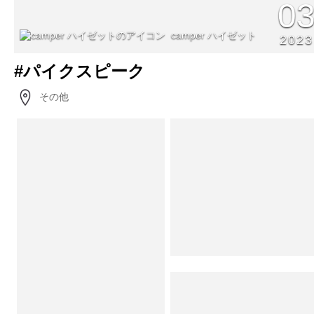
0
camper ハイゼット
2023
#パイクスピーク
その他