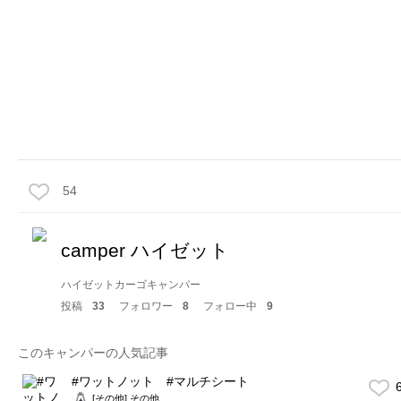
54
camper ハイゼット
ハイゼットカーゴキャンパー
投稿
33
フォロワー
8
フォロー中
9
このキャンパーの人気記事
#ワットノット #マルチシート
6
[その他] その他