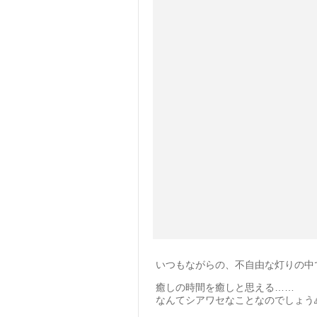
いつもながらの、不自由な灯りの中での
癒しの時間を癒しと思える……
なんてシアワセなことなのでしょう