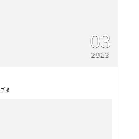
03
2023
ンプ場