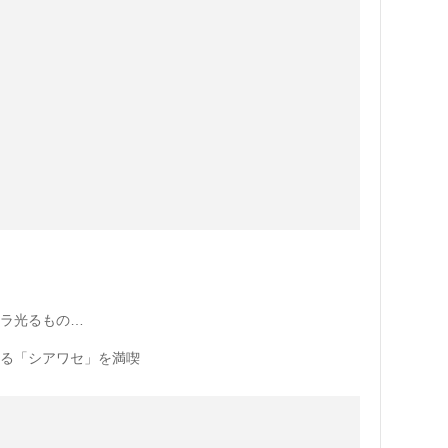
キラ光るもの…
なる「シアワセ」を満喫