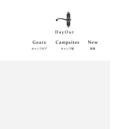
キャンプギア
キャンプ場
新着