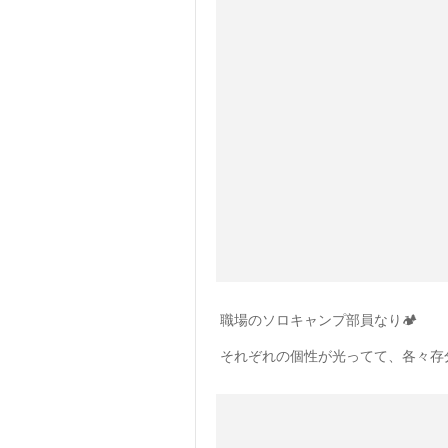
職場のソロキャンプ部員なり🏕
それぞれの個性が光ってて、各々存