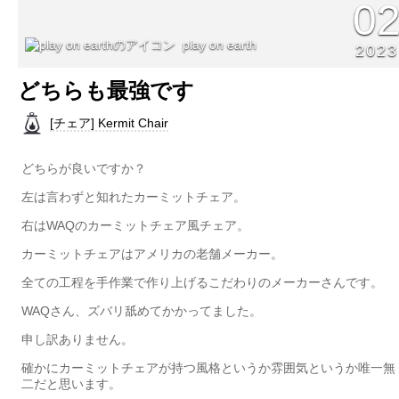
0
play on earth
2023
どちらも最強です
[チェア] Kermit Chair
どちらが良いですか？
左は言わずと知れたカーミットチェア。
右はWAQのカーミットチェア風チェア。
カーミットチェアはアメリカの老舗メーカー。
全ての工程を手作業で作り上げるこだわりのメーカーさんです。
WAQさん、ズバリ舐めてかかってました。
申し訳ありません。
確かにカーミットチェアが持つ風格というか雰囲気というか唯一無
二だと思います。