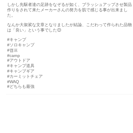
しかし先駆者達の足跡をなぞるが如く、ブラッシュアップさせ製品
作りをされて来たメーカーさんの努力を肌で感じる事が出来まし
た。
なんか大袈裟な文章となりましたが結論、こだわって作られた品物
は「良い」という事でした😊
#キャンプ
#ソロキャンプ
#캠프
#camp
#アウトドア
#キャンプ道具
#キャンプギア
#カーミットチェア
#WAQ
#どちらも最強