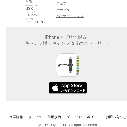
自作
チェア
エムエスアール
MSR
テーブル
ヘリノックス
Helinox
バーナー・コンロ
ヒルバーグ
HILLEBERG
iPhoneアプリで綴る、
キャンプ場・キャンプ道具のストーリー。
企業情報
サービス
利用規約
プライバシーポリシー
お問い合わせ
©2015 Dayout LLC. All rights reserved.