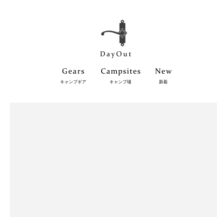
キャンプギア
キャンプ場
新着