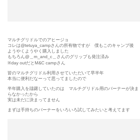
マルチグリドルでのアヒージョ
コレは@tetuya_campさんの所有物ですが 僕もこのキャンプ後
ようやくようやく購入しました
もちろん@＿m_and_c＿さんのグリップも発注済み
※day outだとM&C campさん
皆のマルチグリドル利用させていただいて早半年
本当に便利だなーって思ってましたので
半年購入を躊躇していたのは マルチグリドル用のバーナーが決ま
らなかったから
実は未だに決まってません
まずは手持ちのバーナーをいろいろ試してみたいと考えてます