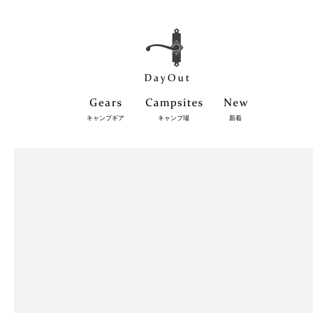
キャンプギア
キャンプ場
新着