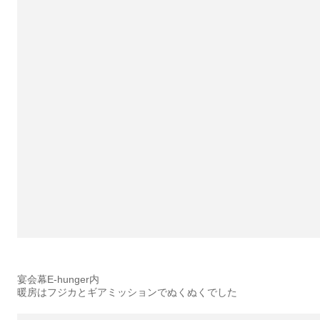
宴会幕E-hunger内
暖房はフジカとギアミッションでぬくぬくでした