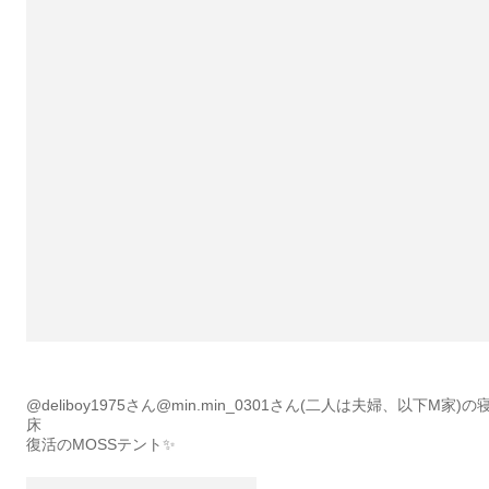
@deliboy1975さん@min.min_0301さん(二人は夫婦、以下M家)の
床
復活のMOSSテント✨