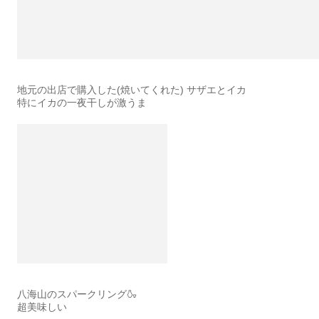
地元の出店で購入した(焼いてくれた) サザエとイカ
特にイカの一夜干しが激うま
八海山のスパークリング🍶
超美味しい