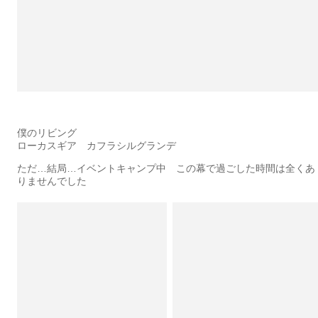
僕のリビング
ローカスギア カフラシルグランデ
ただ…結局…イベントキャンプ中 この幕で過ごした時間は全くあ
りませんでした