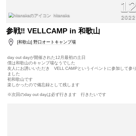
1
hitanaka
2022
参戦‼️ VELLCAMP in 和歌山
[和歌山] 野口オートキャンプ場
day out dayが開催された12月最初の土日
僕は和歌山のキャンプ場なうでした
友人にお誘いいただき VELL CAMPというイベントに参加して参
ました
初和歌山です
楽しかったので備忘録として残します
※次回のday out dayは必ず行きます 行きたいです