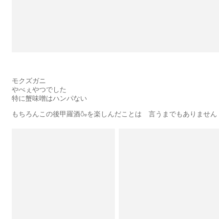
モクズガニ
やべぇやつでした
特に蟹味噌はハンパない
もちろんこの後甲羅酒🍶を楽しんだことは 言うまでもありません