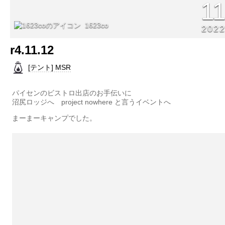
1
1623co
202
r4.11.12
[テント] MSR
パイセンのビストロ出店のお手伝いに
沼尻ロッジへ project nowhere と言うイベントへ
まーまーキャンプでした。