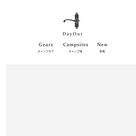
キャンプギア
キャンプ場
新着