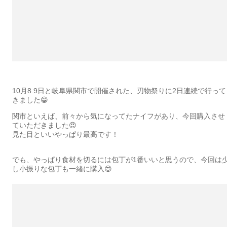
10月8.9日と岐阜県関市で開催された、刃物祭りに2日連続で行って
きました😁
関市といえば、前々から気になってたナイフがあり、今回購入させ
ていただきました😍
見た目といいやっぱり最高です！
でも、やっぱり食材を切るには包丁が1番いいと思うので、今回は
し小振りな包丁も一緒に購入😍