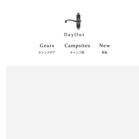
キャンプギア
キャンプ場
新着