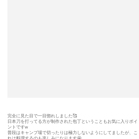
完全に見た目で一目惚れしました🥰
日本刀を打ってる方が制作された包丁ということもお気に入りポイ
ントですw
普段はキャンプ場で切ったりは極力しないようにしてましたが、こ
れは料理するのも楽しみになります🤩