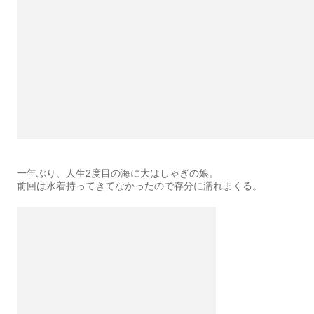
一年ぶり、人生2度目の海に大はしゃぎの娘。
前回は水着持ってきてなかったので存分に濡れまくる。