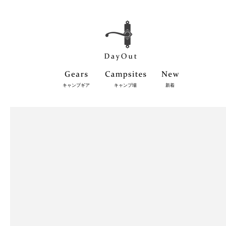
キャンプギア
キャンプ場
新着