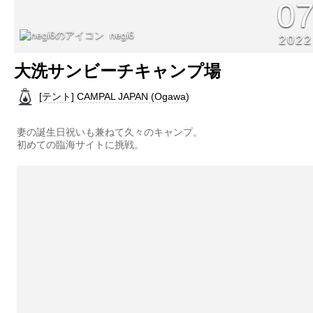
0
negi6
2022
大洗サンビーチキャンプ場
[テント] CAMPAL JAPAN (Ogawa)
妻の誕生日祝いも兼ねて久々のキャンプ。
初めての臨海サイトに挑戦。