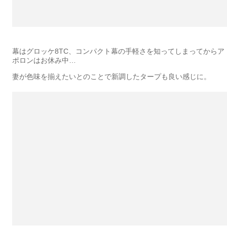
幕はグロッケ8TC、コンパクト幕の手軽さを知ってしまってからア
ポロンはお休み中…
妻が色味を揃えたいとのことで新調したタープも良い感じに。