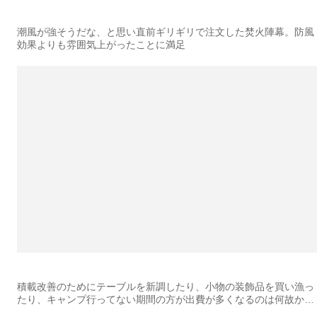
潮風が強そうだな、と思い直前ギリギリで注文した焚火陣幕。防風
効果よりも雰囲気上がったことに満足
積載改善のためにテーブルを新調したり、小物の装飾品を買い漁っ
たり、キャンプ行ってない期間の方が出費が多くなるのは何故か…