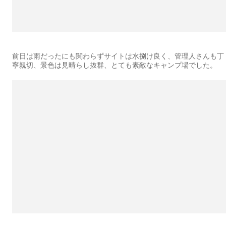
前日は雨だったにも関わらずサイトは水捌け良く、管理人さんも丁
寧親切、景色は見晴らし抜群、とても素敵なキャンプ場でした。