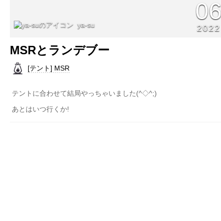
0
ya-su
2022
MSRとランデブー
[テント] MSR
テントに合わせて結局やっちゃいました(^◇^;)
あとはいつ行くか!