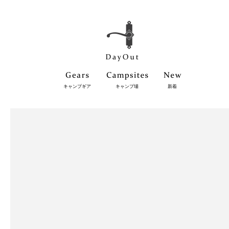
キャンプギア
キャンプ場
新着