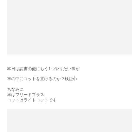
本日は読書の他にもう1つやりたい事が
車の中にコットを置けるのか？検証👍
ちなみに
車はフリードプラス
コットはライトコットです