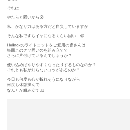
それは
やたらと固いから😰
私、かなり力はある方だと自負していますが
そんな私ですらイヤになるくらい固い…😩
Helinoxのライトコットをご愛用の皆さんは
毎回このクソ固いのを組み立てて
さらに片付けているんでしょうか？
使い込めばやりやすくなったりするものなのか？
それとも私が知らないコツがあるのか？
今日も何度も心が折れそうになりながら
何度も休憩挟んで
なんとか組み立て😮‍💨