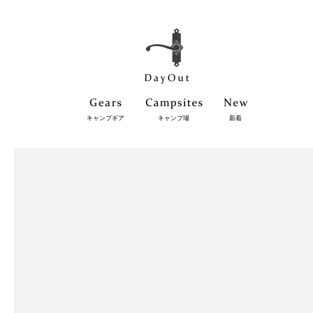
キャンプギア
キャンプ場
新着