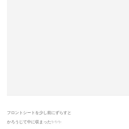
フロントシートを少し前にずらすと
かろうじて中に収まった✨✨✨