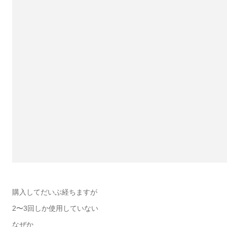
購入してだいぶ経ちますが
2〜3回しか使用していない
なぜか