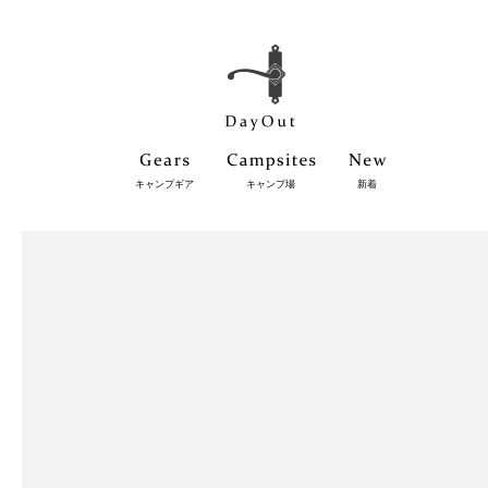
キャンプギア
キャンプ場
新着