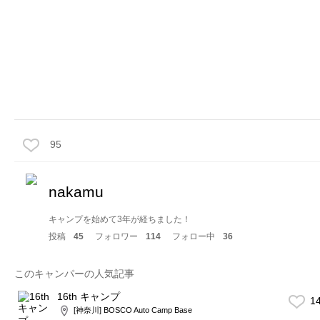
95
nakamu
キャンプを始めて3年が経ちました！
投稿
45
フォロワー
114
フォロー中
36
このキャンパーの人気記事
16th キャンプ
1
[神奈川] BOSCO Auto Camp Base