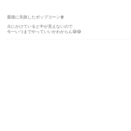
最後に失敗したポップコーン🍿
火にかけていると中が見えないので
今一いつまでやっていいかわからん😅😅