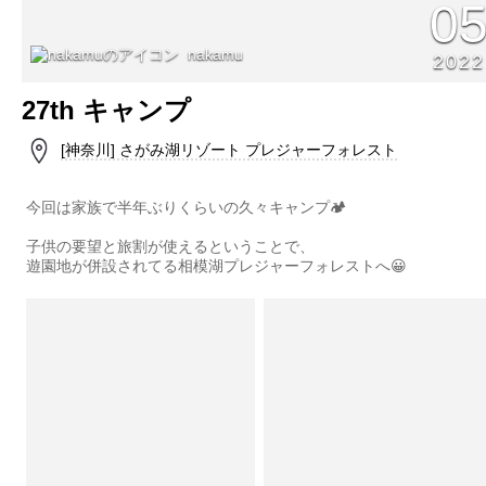
0
nakamu
2022
27th キャンプ
[神奈川] さがみ湖リゾート プレジャーフォレスト
今回は家族で半年ぶりくらいの久々キャンプ🏕
子供の要望と旅割が使えるということで、
遊園地が併設されてる相模湖プレジャーフォレストへ😀