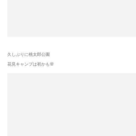
久しぶりに桃太郎公園
花見キャンプは初かも🌸