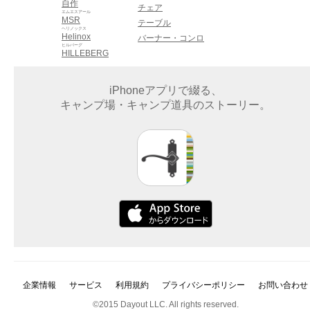
自作
チェア
エムエスアール
MSR
テーブル
ヘリノックス
Helinox
バーナー・コンロ
ヒルバーグ
HILLEBERG
iPhoneアプリで綴る、
キャンプ場・キャンプ道具のストーリー。
企業情報
サービス
利用規約
プライバシーポリシー
お問い合わせ
©2015 Dayout LLC. All rights reserved.