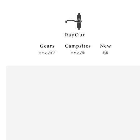
キャンプギア
キャンプ場
新着