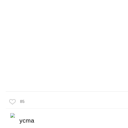
85
ycma