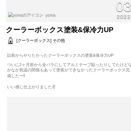
0
ycma
2022
クーラーボックス塗装&保冷力UP
[クーラーボックス] その他
以前からやりたかったクーラーボックスの塗装&保冷力UP
ついに2ヶ月前から全バラにしてアルミテープ貼ったりしてたけど
かなか気温の関係もあって塗装ができなかったクーラーボックス完
成したー❗️
いい感じ仕上がりました✌️