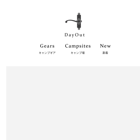
キャンプギア
キャンプ場
新着