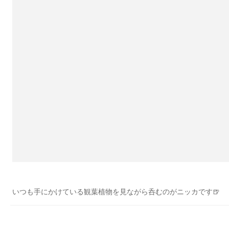
いつも手にかけている観葉植物を見ながら呑むのがニッカです🍺