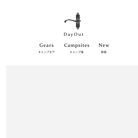
キャンプギア
キャンプ場
新着