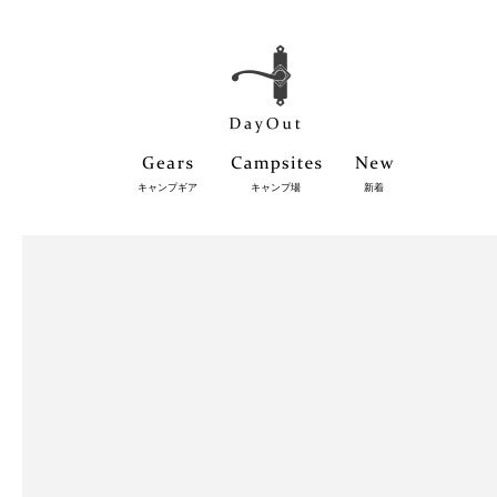
キャンプギア
キャンプ場
新着