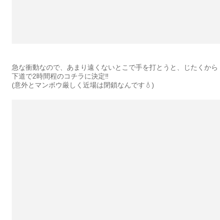
急な衝動なので、あまり遠くないとこで手を打とうと、じたくから
下道で2時間程のコチラに決定‼️
(意外とマンボウ厳しく近場は閉鎖なんです💧)