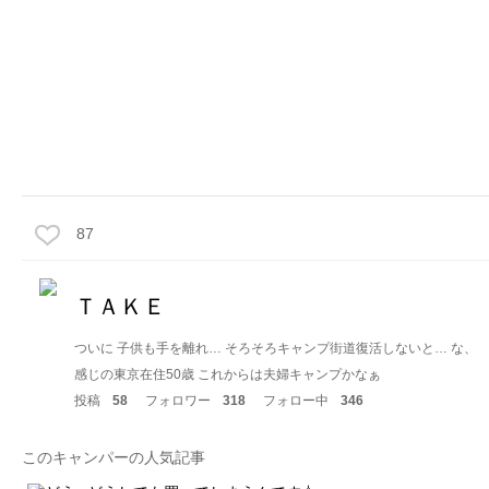
87
ＴＡＫＥ
ついに 子供も手を離れ… そろそろキャンプ街道復活しないと… な、
感じの東京在住50歳 これからは夫婦キャンプかなぁ
投稿
58
フォロワー
318
フォロー中
346
このキャンパーの人気記事