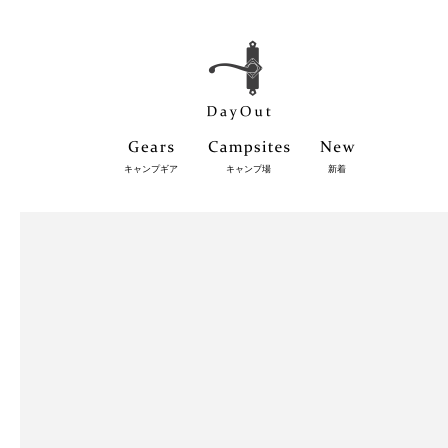
キャンプギア
キャンプ場
新着