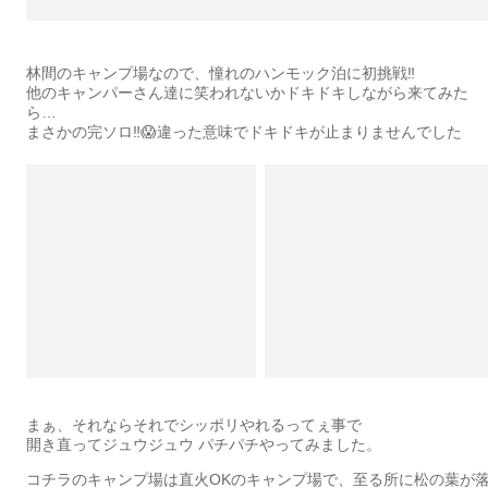
林間のキャンプ場なので、憧れのハンモック泊に初挑戦‼️
他のキャンパーさん達に笑われないかドキドキしながら来てみた
ら…
まさかの完ソロ‼️😱違った意味でドキドキが止まりませんでした
まぁ、それならそれでシッポリやれるってぇ事で
開き直ってジュウジュウ パチパチやってみました。
コチラのキャンプ場は直火OKのキャンプ場で、至る所に松の葉が