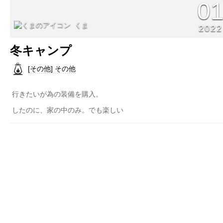
0
くま
2022
冬キャンプ
[その他] その他
行きたいが為の装備を購入。
したのに、家の中のみ。でも楽しい