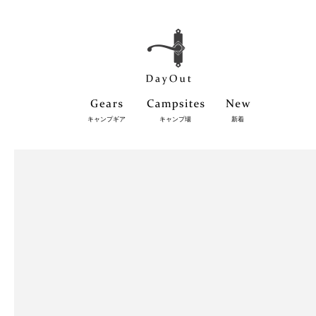
キャンプギア
キャンプ場
新着