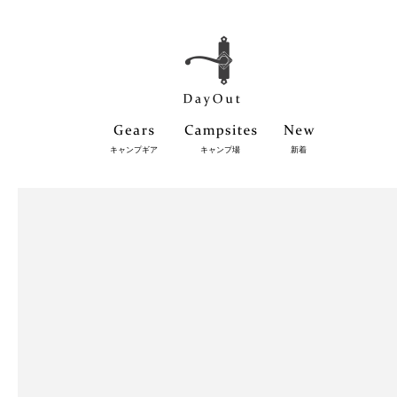
キャンプギア
キャンプ場
新着