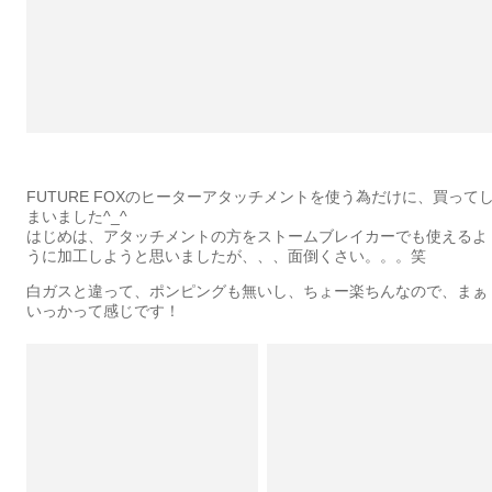
FUTURE FOXのヒーターアタッチメントを使う為だけに、買って
まいました^_^
はじめは、アタッチメントの方をストームブレイカーでも使えるよ
うに加工しようと思いましたが、、、面倒くさい。。。笑
白ガスと違って、ポンピングも無いし、ちょー楽ちんなので、まぁ
いっかって感じです！