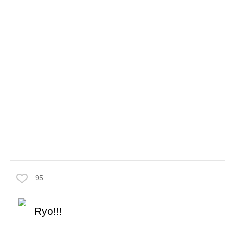
95
Ryo!!!