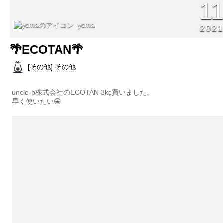
1
ycma
202
🌴ECOTAN🌴
[その他] その他
uncle-b株式会社のECOTAN 3kg買いました。
早く使いたい😁