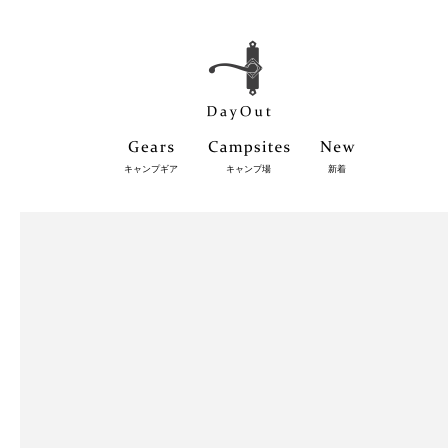
キャンプギア
キャンプ場
新着